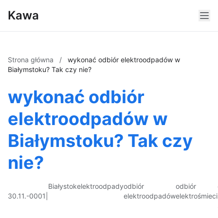
Kawa
Strona główna
/
wykonać odbiór elektroodpadów w
Białymstoku? Tak czy nie?
wykonać odbiór
elektroodpadów w
Białymstoku? Tak czy
nie?
Białystok
elektroodpady
odbiór
odbiór
30.11.-0001
|
elektroodpadów
elektrośmieci