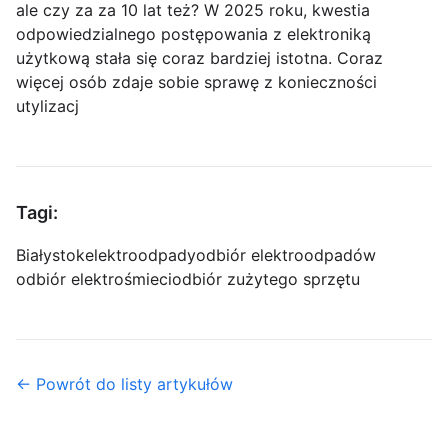
ale czy za za 10 lat też? W 2025 roku, kwestia
odpowiedzialnego postępowania z elektroniką
użytkową stała się coraz bardziej istotna. Coraz
więcej osób zdaje sobie sprawę z konieczności
utylizacj
Tagi:
Białystok
elektroodpady
odbiór elektroodpadów
odbiór elektrośmieci
odbiór zużytego sprzętu
← Powrót do listy artykułów