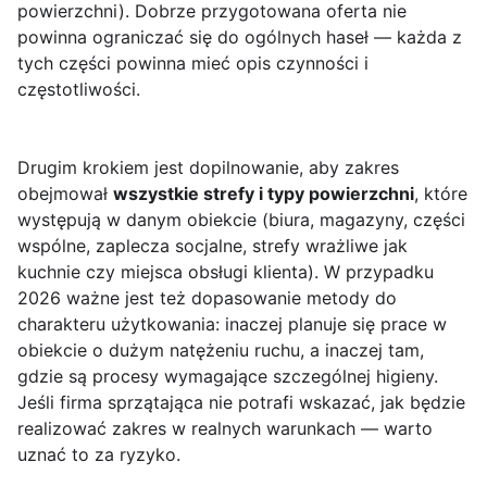
powierzchni). Dobrze przygotowana oferta nie
powinna ograniczać się do ogólnych haseł — każda z
tych części powinna mieć opis czynności i
częstotliwości.
Drugim krokiem jest dopilnowanie, aby zakres
obejmował
wszystkie strefy i typy powierzchni
, które
występują w danym obiekcie (biura, magazyny, części
wspólne, zaplecza socjalne, strefy wrażliwe jak
kuchnie czy miejsca obsługi klienta). W przypadku
2026 ważne jest też dopasowanie metody do
charakteru użytkowania: inaczej planuje się prace w
obiekcie o dużym natężeniu ruchu, a inaczej tam,
gdzie są procesy wymagające szczególnej higieny.
Jeśli firma sprzątająca nie potrafi wskazać, jak będzie
realizować zakres w realnych warunkach — warto
uznać to za ryzyko.