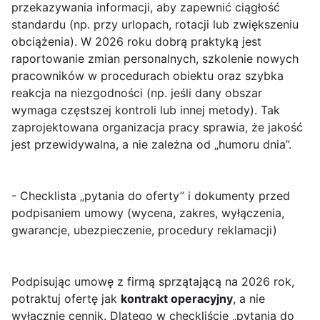
przekazywania informacji, aby zapewnić ciągłość
standardu (np. przy urlopach, rotacji lub zwiększeniu
obciążenia). W 2026 roku dobrą praktyką jest
raportowanie zmian personalnych, szkolenie nowych
pracowników w procedurach obiektu oraz szybka
reakcja na niezgodności (np. jeśli dany obszar
wymaga częstszej kontroli lub innej metody). Tak
zaprojektowana organizacja pracy sprawia, że jakość
jest przewidywalna, a nie zależna od „humoru dnia”.
- Checklista „pytania do oferty” i dokumenty przed
podpisaniem umowy (wycena, zakres, wyłączenia,
gwarancje, ubezpieczenie, procedury reklamacji)
Podpisując umowę z firmą sprzątającą na 2026 rok,
potraktuj ofertę jak
kontrakt operacyjny
, a nie
wyłącznie cennik. Dlatego w checkliście „pytania do