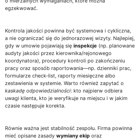
o mierzalnych wymaganiach, które można
egzekwować.
Kontrola jakości powinna być systemowa i cykliczna,
a nie ograniczać się do jednorazowej wizyty. Najlepiej,
gdy w umowie pojawiają się
inspekcje
(np. planowane
audyty jakości przez kierownika/rejonowego
koordynatora), procedury kontroli po zakończeniu
pracy oraz sposób raportowania—np. dzienniki prac,
formularze check-list, raporty miesięczne albo
zestawienia w systemie. Warto również zapytać o
kaskadę odpowiedzialności
: kto najpierw odbiera
uwagi klienta, kto je weryfikuje na miejscu i w jakim
czasie następuje korekta.
Równie ważna jest stabilność zespołu. Firma powinna
mieć opisane zasady
wymiany ekip
oraz