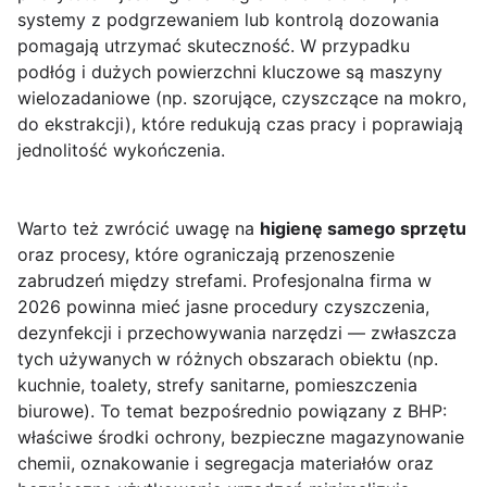
systemy z podgrzewaniem lub kontrolą dozowania
pomagają utrzymać skuteczność. W przypadku
podłóg i dużych powierzchni kluczowe są maszyny
wielozadaniowe (np. szorujące, czyszczące na mokro,
do ekstrakcji), które redukują czas pracy i poprawiają
jednolitość wykończenia.
Warto też zwrócić uwagę na
higienę samego sprzętu
oraz procesy, które ograniczają przenoszenie
zabrudzeń między strefami. Profesjonalna firma w
2026 powinna mieć jasne procedury czyszczenia,
dezynfekcji i przechowywania narzędzi — zwłaszcza
tych używanych w różnych obszarach obiektu (np.
kuchnie, toalety, strefy sanitarne, pomieszczenia
biurowe). To temat bezpośrednio powiązany z BHP:
właściwe środki ochrony, bezpieczne magazynowanie
chemii, oznakowanie i segregacja materiałów oraz