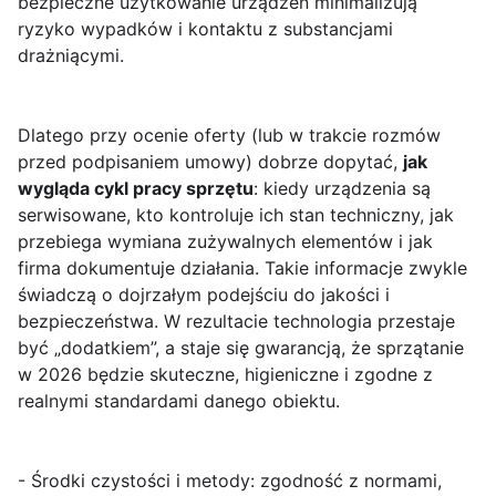
bezpieczne użytkowanie urządzeń minimalizują
ryzyko wypadków i kontaktu z substancjami
drażniącymi.
Dlatego przy ocenie oferty (lub w trakcie rozmów
przed podpisaniem umowy) dobrze dopytać,
jak
wygląda cykl pracy sprzętu
: kiedy urządzenia są
serwisowane, kto kontroluje ich stan techniczny, jak
przebiega wymiana zużywalnych elementów i jak
firma dokumentuje działania. Takie informacje zwykle
świadczą o dojrzałym podejściu do jakości i
bezpieczeństwa. W rezultacie technologia przestaje
być „dodatkiem”, a staje się gwarancją, że sprzątanie
w 2026 będzie skuteczne, higieniczne i zgodne z
realnymi standardami danego obiektu.
- Środki czystości i metody: zgodność z normami,