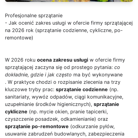
Profesjonalne sprzątanie
- Jak ocenić zakres usługi w ofercie firmy sprzątającej
na 2026 rok (sprzątanie codzienne, cykliczne, po-
remontowe)
W 2026 roku
ocena zakresu usługi
w ofercie firmy
sprzątającej zaczyna się od prostego pytania:
co
dokładnie, gdzie i jak często
ma być wykonywane
. W praktyce chodzi o rozpisanie zlecenia na trzy
kluczowe tryby prac:
sprzątanie codzienne
(np.
sanitariaty, wywóz odpadów, ciągi komunikacyjne,
uzupełnianie środków higienicznych),
sprzątanie
cykliczne
(np. mycie okien, pranie tapicerki,
czyszczenie posadzek, odkamienianie) oraz
sprzątanie po-remontowe
(odkurzanie pyłów,
usuwanie zabrudzeń budowlanych, zabezpieczenia