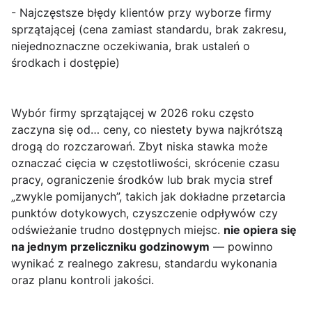
- Najczęstsze błędy klientów przy wyborze firmy
sprzątającej (cena zamiast standardu, brak zakresu,
niejednoznaczne oczekiwania, brak ustaleń o
środkach i dostępie)
Wybór firmy sprzątającej w 2026 roku często
zaczyna się od… ceny, co niestety bywa najkrótszą
drogą do rozczarowań. Zbyt niska stawka może
oznaczać cięcia w częstotliwości, skrócenie czasu
pracy, ograniczenie środków lub brak mycia stref
„zwykle pomijanych”, takich jak dokładne przetarcia
punktów dotykowych, czyszczenie odpływów czy
odświeżanie trudno dostępnych miejsc.
nie opiera się
na jednym przeliczniku godzinowym
— powinno
wynikać z realnego zakresu, standardu wykonania
oraz planu kontroli jakości.