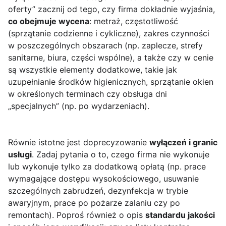
oferty” zacznij od tego, czy firma dokładnie wyjaśnia,
co obejmuje wycena
: metraż, częstotliwość
(sprzątanie codzienne i cykliczne), zakres czynności
w poszczególnych obszarach (np. zaplecze, strefy
sanitarne, biura, części wspólne), a także czy w cenie
są wszystkie elementy dodatkowe, takie jak
uzupełnianie środków higienicznych, sprzątanie okien
w określonych terminach czy obsługa dni
„specjalnych” (np. po wydarzeniach).
Równie istotne jest doprecyzowanie
wyłączeń i granic
usługi
. Zadaj pytania o to, czego firma nie wykonuje
lub wykonuje tylko za dodatkową opłatą (np. prace
wymagające dostępu wysokościowego, usuwanie
szczególnych zabrudzeń, dezynfekcja w trybie
awaryjnym, prace po pożarze zalaniu czy po
remontach). Poproś również o opis
standardu jakości