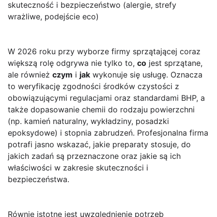
skuteczność i bezpieczeństwo (alergie, strefy
wrażliwe, podejście eco)
W 2026 roku przy wyborze firmy sprzątającej coraz
większą rolę odgrywa nie tylko to,
co
jest sprzątane,
ale również
czym
i
jak
wykonuje się usługę. Oznacza
to weryfikację zgodności środków czystości z
obowiązującymi regulacjami oraz standardami BHP, a
także dopasowanie chemii do rodzaju powierzchni
(np. kamień naturalny, wykładziny, posadzki
epoksydowe) i stopnia zabrudzeń. Profesjonalna firma
potrafi jasno wskazać, jakie preparaty stosuje, do
jakich zadań są przeznaczone oraz jakie są ich
właściwości w zakresie skuteczności i
bezpieczeństwa.
Równie istotne jest uwzględnienie potrzeb