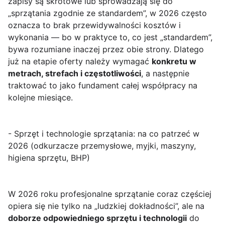
zapisy są skrótowe lub sprowadzają się do
„sprzątania zgodnie ze standardem”, w 2026 często
oznacza to brak przewidywalności kosztów i
wykonania — bo w praktyce to, co jest „standardem”,
bywa rozumiane inaczej przez obie strony. Dlatego
już na etapie oferty należy wymagać
konkretu w
metrach, strefach i częstotliwości
, a następnie
traktować to jako fundament całej współpracy na
kolejne miesiące.
- Sprzęt i technologie sprzątania: na co patrzeć w
2026 (odkurzacze przemysłowe, myjki, maszyny,
higiena sprzętu, BHP)
W 2026 roku profesjonalne sprzątanie coraz częściej
opiera się nie tylko na „ludzkiej dokładności”, ale na
doborze odpowiedniego sprzętu i technologii
do