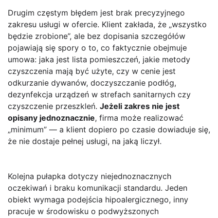
Drugim częstym błędem jest brak precyzyjnego
zakresu usługi w ofercie. Klient zakłada, że „wszystko
będzie zrobione”, ale bez dopisania szczegółów
pojawiają się spory o to, co faktycznie obejmuje
umowa: jaka jest lista pomieszczeń, jakie metody
czyszczenia mają być użyte, czy w cenie jest
odkurzanie dywanów, doczyszczanie podłóg,
dezynfekcja urządzeń w strefach sanitarnych czy
czyszczenie przeszkleń.
Jeżeli zakres nie jest
opisany jednoznacznie
, firma może realizować
„minimum” — a klient dopiero po czasie dowiaduje się,
że nie dostaje pełnej usługi, na jaką liczył.
Kolejna pułapka dotyczy niejednoznacznych
oczekiwań i braku komunikacji standardu. Jeden
obiekt wymaga podejścia hipoalergicznego, inny
pracuje w środowisku o podwyższonych