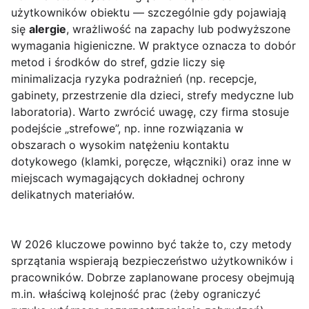
użytkowników obiektu — szczególnie gdy pojawiają
się
alergie
, wrażliwość na zapachy lub podwyższone
wymagania higieniczne. W praktyce oznacza to dobór
metod i środków do stref, gdzie liczy się
minimalizacja ryzyka podrażnień (np. recepcje,
gabinety, przestrzenie dla dzieci, strefy medyczne lub
laboratoria). Warto zwrócić uwagę, czy firma stosuje
podejście „strefowe”, np. inne rozwiązania w
obszarach o wysokim natężeniu kontaktu
dotykowego (klamki, poręcze, włączniki) oraz inne w
miejscach wymagających dokładnej ochrony
delikatnych materiałów.
W 2026 kluczowe powinno być także to, czy metody
sprzątania wspierają bezpieczeństwo użytkowników i
pracowników. Dobrze zaplanowane procesy obejmują
m.in. właściwą kolejność prac (żeby ograniczyć