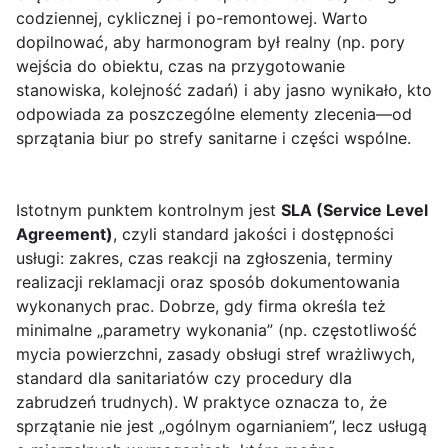
codziennej, cyklicznej i po-remontowej. Warto
dopilnować, aby harmonogram był realny (np. pory
wejścia do obiektu, czas na przygotowanie
stanowiska, kolejność zadań) i aby jasno wynikało, kto
odpowiada za poszczególne elementy zlecenia—od
sprzątania biur po strefy sanitarne i części wspólne.
Istotnym punktem kontrolnym jest
SLA (Service Level
Agreement)
, czyli standard jakości i dostępności
usługi: zakres, czas reakcji na zgłoszenia, terminy
realizacji reklamacji oraz sposób dokumentowania
wykonanych prac. Dobrze, gdy firma określa też
minimalne „parametry wykonania” (np. częstotliwość
mycia powierzchni, zasady obsługi stref wrażliwych,
standard dla sanitariatów czy procedury dla
zabrudzeń trudnych). W praktyce oznacza to, że
sprzątanie nie jest „ogólnym ogarnianiem”, lecz usługą