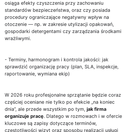
osiąga efekty czyszczenia przy zachowaniu
standardów bezpieczeństwa, oraz czy posiada
procedury ograniczające negatywny wpływ na
otoczenie — np. w zakresie utylizacji opakowań,
gospodarki detergentami czy zarządzania środkami
wrażliwymi.
- Terminy, harmonogram i kontrola jakości: jak
sprawdzić organizację pracy (plan, SLA, inspekcje,
raportowanie, wymiana ekip)
W 2026 roku profesjonalne sprzątanie będzie coraz
częściej oceniane nie tylko po efekcie „na koniec
dnia”, ale przede wszystkim po tym,
jak firma
organizuje pracę
. Dlatego w rozmowach i w ofercie
kluczowe są zapisy dotyczące terminów,
częstotliwości wizyt oraz sposobu realizacji usługi