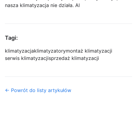
nasza klimatyzacja nie działa. Al
Tagi:
klimatyzacja
klimatyzatory
montaż klimatyzacji
serwis klimatyzacji
sprzedaż klimatyzacji
← Powrót do listy artykułów