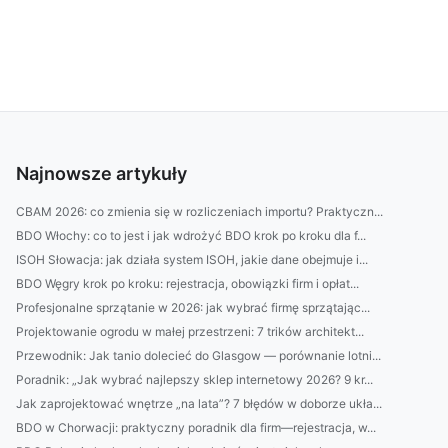
Najnowsze artykuły
CBAM 2026: co zmienia się w rozliczeniach importu? Praktyczn...
BDO Włochy: co to jest i jak wdrożyć BDO krok po kroku dla f...
ISOH Słowacja: jak działa system ISOH, jakie dane obejmuje i...
BDO Węgry krok po kroku: rejestracja, obowiązki firm i opłat...
Profesjonalne sprzątanie w 2026: jak wybrać firmę sprzątając...
Projektowanie ogrodu w małej przestrzeni: 7 trików architekt...
Przewodnik: Jak tanio dolecieć do Glasgow — porównanie lotni...
Poradnik: „Jak wybrać najlepszy sklep internetowy 2026? 9 kr...
Jak zaprojektować wnętrze „na lata”? 7 błędów w doborze ukła...
BDO w Chorwacji: praktyczny poradnik dla firm—rejestracja, w...