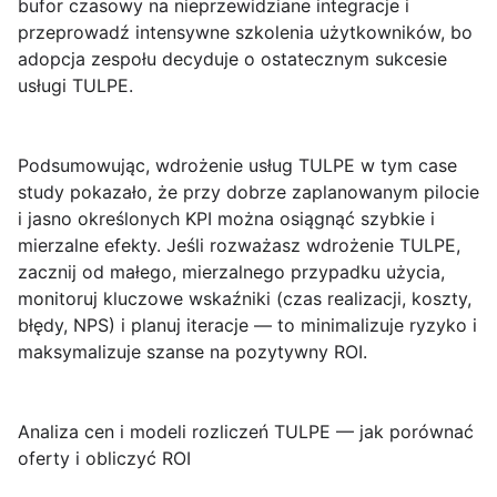
bufor czasowy na nieprzewidziane integracje i
przeprowadź intensywne szkolenia użytkowników, bo
adopcja zespołu decyduje o ostatecznym sukcesie
usługi TULPE.
Podsumowując, wdrożenie usług TULPE w tym case
study pokazało, że przy dobrze zaplanowanym pilocie
i jasno określonych KPI można osiągnąć szybkie i
mierzalne efekty. Jeśli rozważasz
wdrożenie TULPE
,
zacznij od małego, mierzalnego przypadku użycia,
monitoruj kluczowe wskaźniki (czas realizacji, koszty,
błędy, NPS) i planuj iteracje — to minimalizuje ryzyko i
maksymalizuje szanse na pozytywny ROI.
Analiza cen i modeli rozliczeń TULPE — jak porównać
oferty i obliczyć ROI