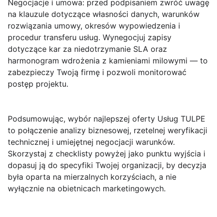
Negocjacje i umowa
: przed podpisaniem zwróć uwagę
na klauzule dotyczące własności danych, warunków
rozwiązania umowy, okresów wypowiedzenia i
procedur transferu usług. Wynegocjuj zapisy
dotyczące kar za niedotrzymanie SLA oraz
harmonogram wdrożenia z kamieniami milowymi — to
zabezpieczy Twoją firmę i pozwoli monitorować
postęp projektu.
Podsumowując, wybór najlepszej oferty Usług TULPE
to połączenie analizy biznesowej, rzetelnej weryfikacji
technicznej i umiejętnej negocjacji warunków.
Skorzystaj z checklisty powyżej jako punktu wyjścia i
dopasuj ją do specyfiki Twojej organizacji, by decyzja
była oparta na mierzalnych korzyściach, a nie
wyłącznie na obietnicach marketingowych.