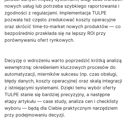
nowych usług lub potrzeba szybkiego raportowania i
zgodności z regulacjami. Implementacja TULPE
pozwala też często zredukować koszty operacyjne
oraz skrócić time‑to‑market nowych produktów — co
bezpośrednio przekłada się na lepszy
ROI
przy
porównywaniu ofert rynkowych.
Decyzję o wdrożeniu warto poprzedzić krótką analizą
wewnętrzną: określeniem kluczowych procesów do
automatyzacji, mierników sukcesu (np. czas obsługi,
błędy danych, koszty operacyjne) oraz skalą integracji
z istniejącymi systemami. Dzięki temu wybór oferty
TULPE stanie się bardziej precyzyjny, a następne
etapy artykułu — case study, analiza cen i checklisty
wyboru — będą dla Ciebie praktycznym narzędziem
przy podejmowaniu decyzji.