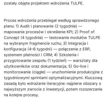
zostały objęte projektem wdrożenia TULPE.
Proces wdrożenia przebiegał według sprawdzonego
planu:
1) Audit i planowanie (2 tygodnie)
—
mapowanie procesów i określenie KPI;
2) Proof of
Concept (4 tygodnie)
— testowanie modułów TULPE
na wybranym fragmencie ruchu;
3) Integracja i
konfiguracja (4–6 tygodni)
— połączenie z ERP,
systemem płatności i CRM;
4) Szkolenia i
przygotowanie zespołu (1 tydzień)
— warsztaty dla
użytkowników oraz dokumentacja;
5) Go‑live i
monitorowanie (ciągłe)
— uruchomienie produkcyjne z
tygodniowymi sprintami optymalizacyjnymi. Kluczową
zasadą było wdrażanie iteracyjne: najpierw obszary o
najwyższym zwrocie z inwestycji, potem rozszerzanie
na kolejne procesy.