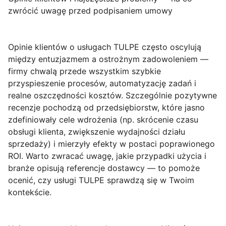
zwrócić uwagę przed podpisaniem umowy
Opinie klientów
o usługach TULPE często oscylują
między entuzjazmem a ostrożnym zadowoleniem —
firmy chwalą przede wszystkim szybkie
przyspieszenie procesów, automatyzację zadań i
realne oszczędności kosztów. Szczególnie pozytywne
recenzje pochodzą od przedsiębiorstw, które jasno
zdefiniowały cele wdrożenia (np. skrócenie czasu
obsługi klienta, zwiększenie wydajności działu
sprzedaży) i mierzyły efekty w postaci poprawionego
ROI
. Warto zwracać uwagę, jakie przypadki użycia i
branże opisują referencje dostawcy — to pomoże
ocenić, czy usługi TULPE sprawdzą się w Twoim
kontekście.