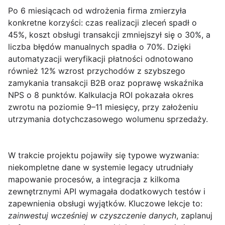
Po 6 miesiącach od wdrożenia firma zmierzyła
konkretne korzyści:
czas realizacji zleceń spadł o
45%
,
koszt obsługi transakcji zmniejszył się o 30%
, a
liczba błędów manualnych spadła o 70%
. Dzięki
automatyzacji weryfikacji płatności odnotowano
również
12% wzrost przychodów
z szybszego
zamykania transakcji B2B oraz poprawę wskaźnika
NPS o 8 punktów. Kalkulacja ROI pokazała okres
zwrotu na poziomie
9–11 miesięcy
, przy założeniu
utrzymania dotychczasowego wolumenu sprzedaży.
W trakcie projektu pojawiły się typowe wyzwania:
niekompletne dane w systemie legacy utrudniały
mapowanie procesów, a integracja z kilkoma
zewnętrznymi API wymagała dodatkowych testów i
zapewnienia obsługi wyjątków. Kluczowe lekcje to:
zainwestuj wcześniej w czyszczenie danych
, zaplanuj