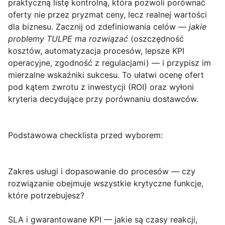
praktyczną listę kontrolną, która pozwoli porównać
oferty nie przez pryzmat ceny, lecz realnej wartości
dla biznesu. Zacznij od zdefiniowania celów —
jakie
problemy TULPE ma rozwiązać
(oszczędność
kosztów, automatyzacja procesów, lepsze KPI
operacyjne, zgodność z regulacjami) — i przypisz im
mierzalne wskaźniki sukcesu. To ułatwi ocenę ofert
pod kątem zwrotu z inwestycji (ROI) oraz wyłoni
kryteria decydujące przy porównaniu dostawców.
Podstawowa checklista przed wyborem:
Zakres usługi i dopasowanie do procesów — czy
rozwiązanie obejmuje wszystkie krytyczne funkcje,
które potrzebujesz?
SLA i gwarantowane KPI — jakie są czasy reakcji,