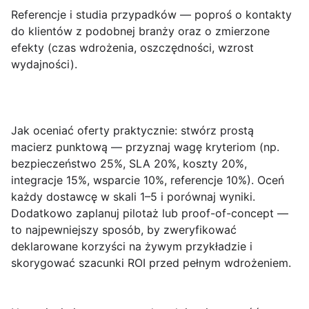
Referencje i studia przypadków — poproś o kontakty
do klientów z podobnej branży oraz o zmierzone
efekty (czas wdrożenia, oszczędności, wzrost
wydajności).
Jak oceniać oferty praktycznie
: stwórz prostą
macierz punktową — przyznaj wagę kryteriom (np.
bezpieczeństwo 25%, SLA 20%, koszty 20%,
integracje 15%, wsparcie 10%, referencje 10%). Oceń
każdy dostawcę w skali 1–5 i porównaj wyniki.
Dodatkowo zaplanuj pilotaż lub proof-of-concept —
to najpewniejszy sposób, by zweryfikować
deklarowane korzyści na żywym przykładzie i
skorygować szacunki ROI przed pełnym wdrożeniem.