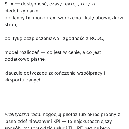
SLA
— dostępność, czasy reakcji, kary za
niedotrzymanie,
dokładny harmonogram wdrożenia i listę obowiązków
stron,
politykę bezpieczeństwa i zgodność z RODO,
model rozliczeń — co jest w cenie, a co jest
dodatkowo płatne,
klauzule dotyczące zakończenia współpracy i
eksportu danych.
Praktyczna rada:
negocjuj pilotaż lub okres próbny z
jasno zdefiniowanymi KPI — to najskuteczniejszy
sposób, by sprawdzić usługi TULPE bez dużego