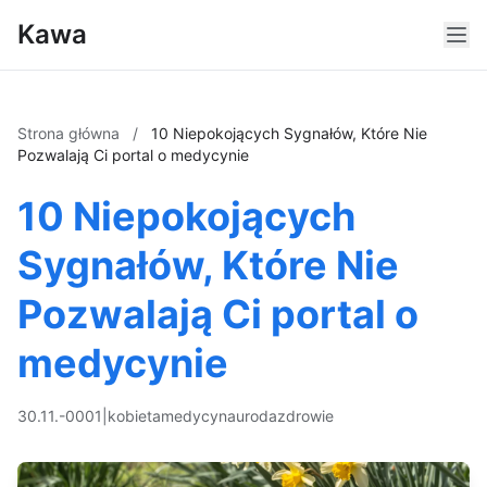
Kawa
Strona główna
/
10 Niepokojących Sygnałów, Które Nie
Pozwalają Ci portal o medycynie
10 Niepokojących
Sygnałów, Które Nie
Pozwalają Ci portal o
medycynie
30.11.-0001
|
kobieta
medycyna
uroda
zdrowie