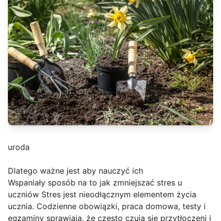
uroda
Dlatego ważne jest aby nauczyć ich
Wspaniały sposób na to jak zmniejszać stres u
uczniów Stres jest nieodłącznym elementem życia
ucznia. Codzienne obowiązki, praca domowa, testy i
egzaminy sprawiają, że często czują się przytłoczeni i