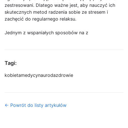
zestresowani. Dlatego ważne jest, aby nauczyć ich
skutecznych metod radzenia sobie ze stresem i
zachęcić do regularnego relaksu.
Jednym z wspaniałych sposobów na z
Tagi:
kobieta
medycyna
uroda
zdrowie
← Powrót do listy artykułów