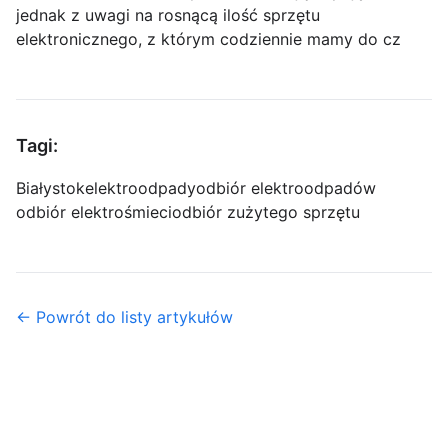
jednak z uwagi na rosnącą ilość sprzętu
elektronicznego, z którym codziennie mamy do cz
Tagi:
Białystok
elektroodpady
odbiór elektroodpadów
odbiór elektrośmieci
odbiór zużytego sprzętu
← Powrót do listy artykułów