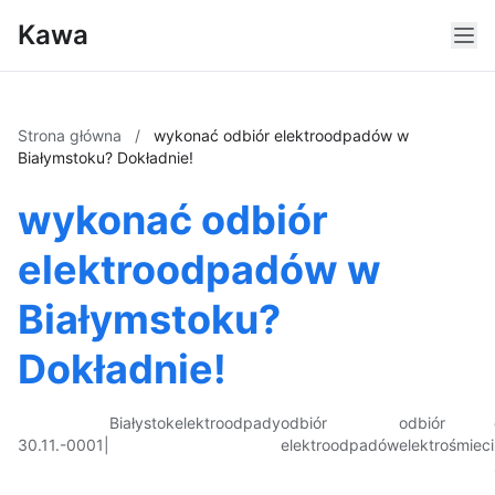
Kawa
Strona główna
/
wykonać odbiór elektroodpadów w
Białymstoku? Dokładnie!
wykonać odbiór
elektroodpadów w
Białymstoku?
Dokładnie!
Białystok
elektroodpady
odbiór
odbiór
30.11.-0001
|
elektroodpadów
elektrośmieci