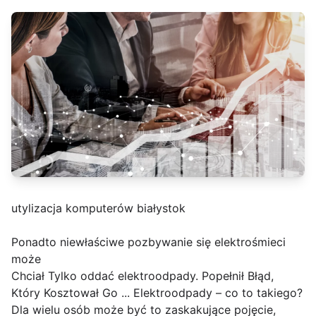
utylizacja komputerów białystok
Ponadto niewłaściwe pozbywanie się elektrośmieci
może
Chciał Tylko oddać elektroodpady. Popełnił Błąd,
Który Kosztował Go ... Elektroodpady – co to takiego?
Dla wielu osób może być to zaskakujące pojęcie,