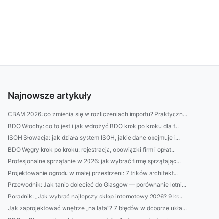
Najnowsze artykuły
CBAM 2026: co zmienia się w rozliczeniach importu? Praktyczn...
BDO Włochy: co to jest i jak wdrożyć BDO krok po kroku dla f...
ISOH Słowacja: jak działa system ISOH, jakie dane obejmuje i...
BDO Węgry krok po kroku: rejestracja, obowiązki firm i opłat...
Profesjonalne sprzątanie w 2026: jak wybrać firmę sprzątając...
Projektowanie ogrodu w małej przestrzeni: 7 trików architekt...
Przewodnik: Jak tanio dolecieć do Glasgow — porównanie lotni...
Poradnik: „Jak wybrać najlepszy sklep internetowy 2026? 9 kr...
Jak zaprojektować wnętrze „na lata”? 7 błędów w doborze ukła...