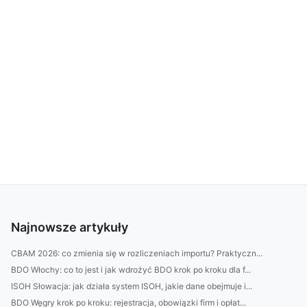
Najnowsze artykuły
CBAM 2026: co zmienia się w rozliczeniach importu? Praktyczn...
BDO Włochy: co to jest i jak wdrożyć BDO krok po kroku dla f...
ISOH Słowacja: jak działa system ISOH, jakie dane obejmuje i...
BDO Węgry krok po kroku: rejestracja, obowiązki firm i opłat...