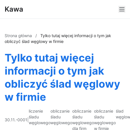
Kawa
Strona główna
/
Tylko tutaj więcej informacji o tym jak
obliczyć ślad węglowy w firmie
Tylko tutaj więcej
informacji o tym jak
obliczyć ślad węglowy
w firmie
liczenie
obliczanie
obliczanie
obliczanie
ślad
śladu
śladu
śladu
śladu
węglo
30.11.-0001
|
węglowego
węglowego
węglowego
węglowego
dla firm
w firmie