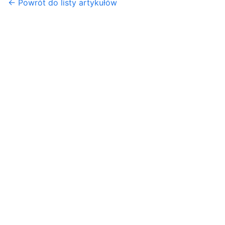
← Powrót do listy artykułów