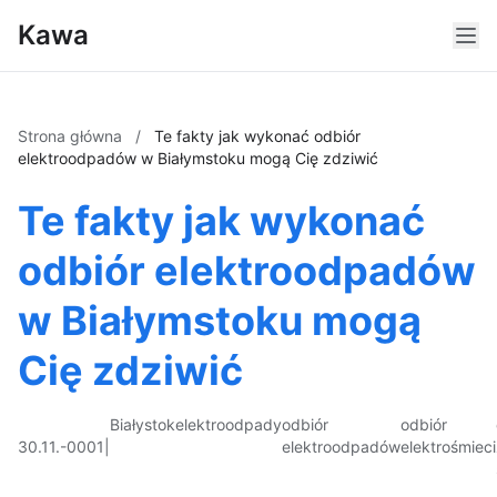
Kawa
Strona główna
/
Te fakty jak wykonać odbiór
elektroodpadów w Białymstoku mogą Cię zdziwić
Te fakty jak wykonać
odbiór elektroodpadów
w Białymstoku mogą
Cię zdziwić
Białystok
elektroodpady
odbiór
odbiór
30.11.-0001
|
elektroodpadów
elektrośmieci