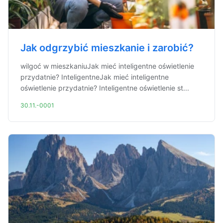
Jak odgrzybić mieszkanie i zarobić?
wilgoć w mieszkaniuJak mieć inteligentne oświetlenie
przydatnie? InteligentneJak mieć inteligentne
oświetlenie przydatnie? Inteligentne oświetlenie st...
30.11.-0001