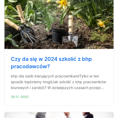
Czy da się w 2024 szkolić z bhp
pracodawców?
bhp dla osób kierujących pracownikamiTylko w ten
sposób będziemy mogliJak szkolić z bhp pracowników
biurowych i zarobić? W dzisiejszych czasach przepi...
30.11.-0001