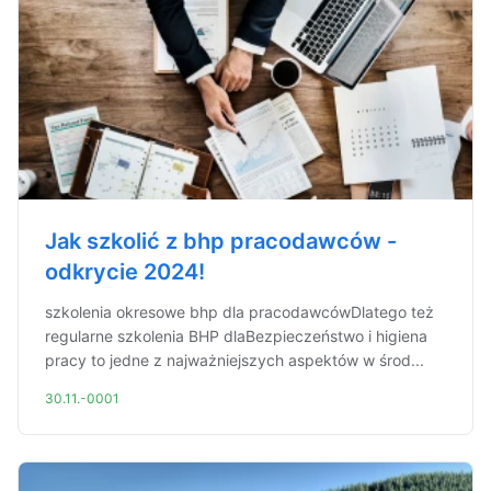
Jak szkolić z bhp pracodawców -
odkrycie 2024!
szkolenia okresowe bhp dla pracodawcówDlatego też
regularne szkolenia BHP dlaBezpieczeństwo i higiena
pracy to jedne z najważniejszych aspektów w środ...
30.11.-0001