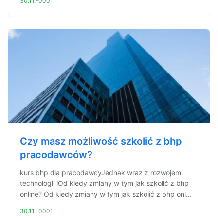
30.11.-0001
Czy masz możliwość szkolić z bhp
pracodawców?
kurs bhp dla pracodawcyJednak wraz z rozwojem
technologii iOd kiedy zmiany w tym jak szkolić z bhp
online? Od kiedy zmiany w tym jak szkolić z bhp onl...
30.11.-0001