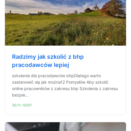
Radzimy jak szkolić z bhp
pracodawców lepiej
szkolenia dla pracodawców bhpDlatego warto
zastanowić się jak można12 Pomysłów Aby szkolić
online pracowników z zakresu bhp Szkolenia z zakresu
bezpie...
30.11.-0001