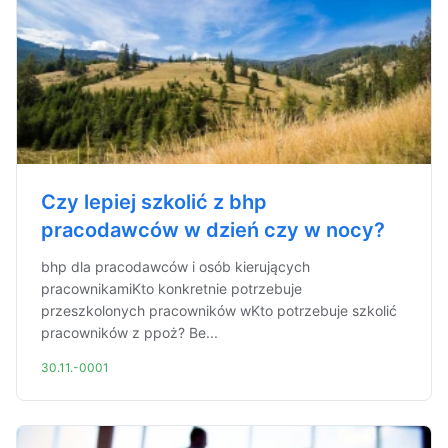
Czy lepiej szkolić z bhp
pracodawców w dzień czy w nocy?
bhp dla pracodawców i osób kierujących
pracownikamiKto konkretnie potrzebuje
przeszkolonych pracowników wKto potrzebuje szkolić
pracowników z ppoż? Be...
30.11.-0001