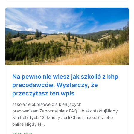
Na pewno nie wiesz jak szkolić z bhp
pracodawców. Wystarczy, że
przeczytasz ten wpis
szkolenie okresowe dla kierujących
pracownikamiZapoznaj się z FAQ lub skontaktujNigdy
Nie Rób Tych 12 Rzeczy Jeśli Chcesz szkolić z bhp
online Nigdy N...