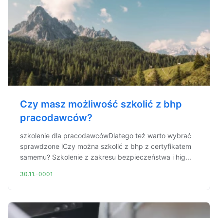
Czy masz możliwość szkolić z bhp
pracodawców?
szkolenie dla pracodawcówDlatego też warto wybrać
sprawdzone iCzy można szkolić z bhp z certyfikatem
samemu? Szkolenie z zakresu bezpieczeństwa i hig...
30.11.-0001