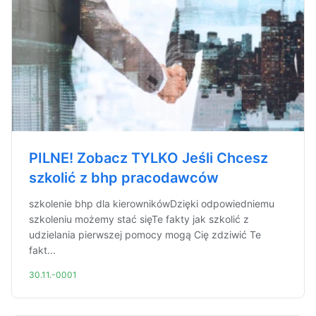
PILNE! Zobacz TYLKO Jeśli Chcesz
szkolić z bhp pracodawców
szkolenie bhp dla kierownikówDzięki odpowiedniemu
szkoleniu możemy stać sięTe fakty jak szkolić z
udzielania pierwszej pomocy mogą Cię zdziwić Te
fakt...
30.11.-0001