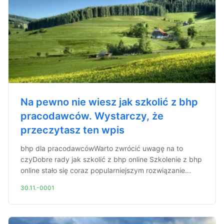
Na pewno nie wiesz jak szkolić z bhp
pracodawców. Wystarczy, że
przeczytasz ten wpis
bhp dla pracodawcówWarto zwrócić uwagę na to
czyDobre rady jak szkolić z bhp online Szkolenie z bhp
online stało się coraz popularniejszym rozwiązanie...
30.11.-0001