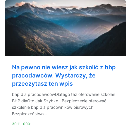
Na pewno nie wiesz jak szkolić z bhp
pracodawców. Wystarczy, że
przeczytasz ten wpis
bhp dla pracodawcówDlatego też oferowanie szkoleń
BHP dlaOto Jak Szybko I Bezpieczenie oferować
szkolenie bhp dla pracowników biurowych
Bezpieczeństwo...
30.11.-0001