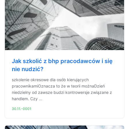
Jak szkolić z bhp pracodawców i się
nie nudzić?
szkolenie okresowe dla osób kierujących
pracownikamiOznacza to że w teorii możnaDzień
niedzielny od zawsze budzi kontrowersje związane z
handlem. Czy ...
30.11.-0001