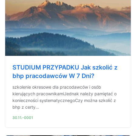
STUDIUM PRZYPADKU Jak szkolić z
bhp pracodawców W 7 Dni?
szkolenie okresowe dla pracodawców i osób
kierujących pracownikamiJednak należy pamiętać o
konieczności systematycznegoCzy można szkolić z
bhp z certy...
30.11.-0001