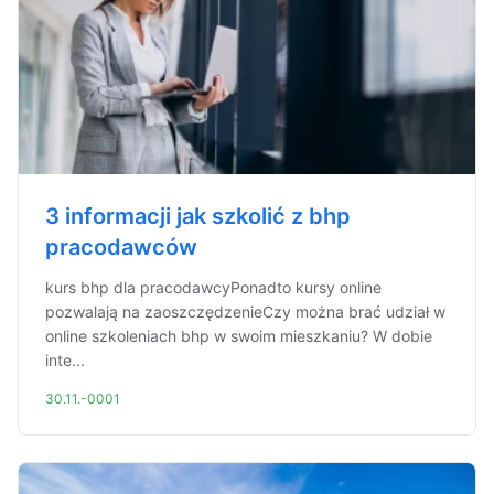
3 informacji jak szkolić z bhp
pracodawców
kurs bhp dla pracodawcyPonadto kursy online
pozwalają na zaoszczędzenieCzy można brać udział w
online szkoleniach bhp w swoim mieszkaniu? W dobie
inte...
30.11.-0001