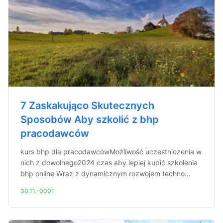
7 Zaskakująco Skutecznych
Sposobów Aby szkolić z bhp
pracodawców
kurs bhp dla pracodawcówMożliwość uczestniczenia w
nich z dowolnego2024 czas aby lepiej kupić szkolenia
bhp online Wraz z dynamicznym rozwojem techno...
30.11.-0001