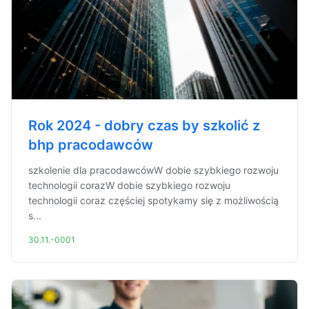
Rok 2024 - dobry czas by szkolić z
bhp pracodawców
szkolenie dla pracodawcówW dobie szybkiego rozwoju
technologii corazW dobie szybkiego rozwoju
technologii coraz częściej spotykamy się z możliwością
s...
30.11.-0001