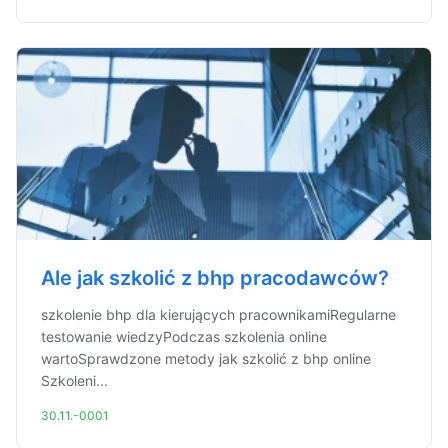
Ale jak szkolić z bhp pracodawców?
szkolenie bhp dla kierujących pracownikamiRegularne
testowanie wiedzyPodczas szkolenia online
wartoSprawdzone metody jak szkolić z bhp online
Szkoleni...
30.11.-0001