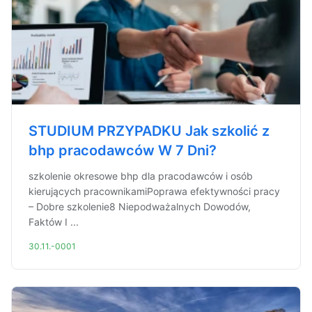
STUDIUM PRZYPADKU Jak szkolić z
bhp pracodawców W 7 Dni?
szkolenie okresowe bhp dla pracodawców i osób
kierujących pracownikamiPoprawa efektywności pracy
– Dobre szkolenie8 Niepodważalnych Dowodów,
Faktów I ...
30.11.-0001