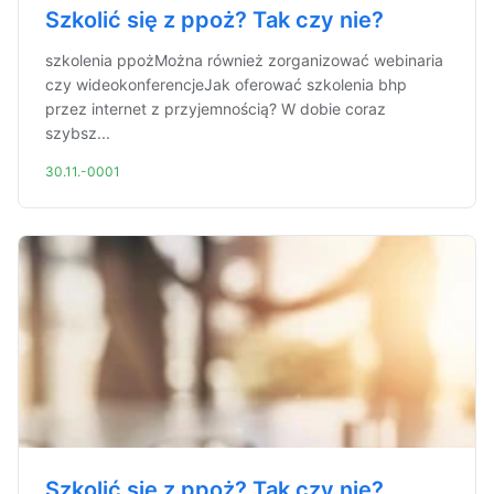
Szkolić się z ppoż? Tak czy nie?
szkolenia ppożMożna również zorganizować webinaria
czy wideokonferencjeJak oferować szkolenia bhp
przez internet z przyjemnością? W dobie coraz
szybsz...
30.11.-0001
Szkolić się z ppoż? Tak czy nie?