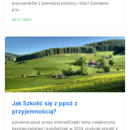
pracowników z pierwszej pomocy i bhp? Szkolenie
pra...
30.11.-0001
Jak Szkolić się z ppoż z
przyjemnością?
szkolenie ppoż przez internetDzięki temu zwiększymy
bezpieczeństwo i komfortJak w 2024 szybciej szkolić z