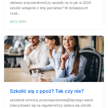
ułatwisz pracownikomCzy sposób na to jak w 2024
szkolić wstępnie z bhp jest łatwy? W dzisiejszych
czas...
30.11.-0001
Szkolić się z ppoż? Tak czy nie?
szkolenie ochrony przeciwpożarowejDlaczego warto
zdecydować się na regularneCzy opłaca się szkolić