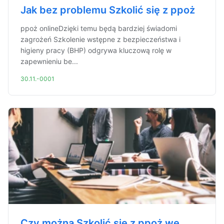
Jak bez problemu Szkolić się z ppoż
ppoż onlineDzięki temu będą bardziej świadomi
zagrożeń Szkolenie wstępne z bezpieczeństwa i
higieny pracy (BHP) odgrywa kluczową rolę w
zapewnieniu be...
30.11.-0001
Czy można Szkolić się z ppoż we