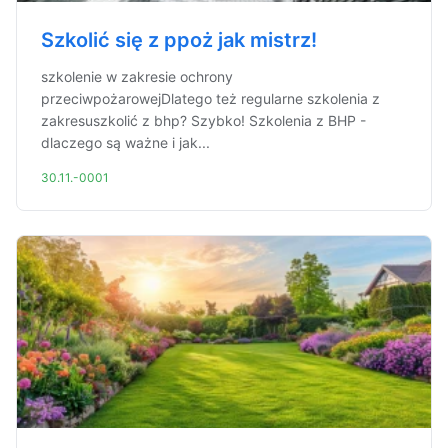
Szkolić się z ppoż jak mistrz!
szkolenie w zakresie ochrony
przeciwpożarowejDlatego też regularne szkolenia z
zakresuszkolić z bhp? Szybko! Szkolenia z BHP -
dlaczego są ważne i jak...
30.11.-0001