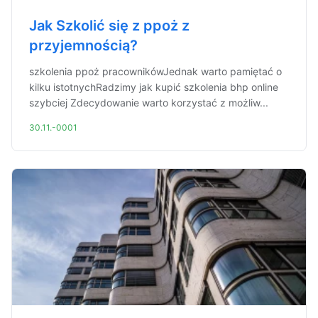
Jak Szkolić się z ppoż z
przyjemnością?
szkolenia ppoż pracownikówJednak warto pamiętać o
kilku istotnychRadzimy jak kupić szkolenia bhp online
szybciej Zdecydowanie warto korzystać z możliw...
30.11.-0001