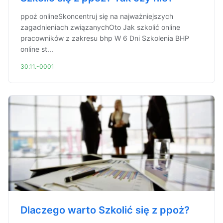
ppoż onlineSkoncentruj się na najważniejszych
zagadnieniach związanychOto Jak szkolić online
pracowników z zakresu bhp W 6 Dni Szkolenia BHP
online st...
30.11.-0001
Dlaczego warto Szkolić się z ppoż?