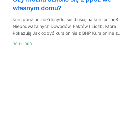
własnym domu?
kurs ppoż onlineZdecyduj się dzisiaj na kurs online8
Niepodważalnych Dowodów, Faktów I Liczb, Które
Pokazują Jak odbyć kurs onlnie z BHP Kurs online z...
30.11.-0001