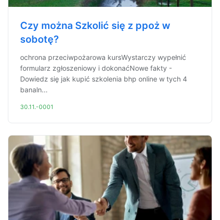
Czy można Szkolić się z ppoż w
sobotę?
ochrona przeciwpożarowa kursWystarczy wypełnić
formularz zgłoszeniowy i dokonaćNowe fakty -
Dowiedz się jak kupić szkolenia bhp online w tych 4
banaln...
30.11.-0001