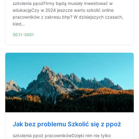
szkolenia ppożFirmy będą musiały inwestować w
edukacjęCzy w 2024 jeszcze warto szkolić online
pracowników z zakresu bhp? W dzisiejszych czasach,
kied...
30.11.-0001
Jak bez problemu Szkolić się z ppoż
szkolenia ppoż pracownikówDzięki nim nie tylko