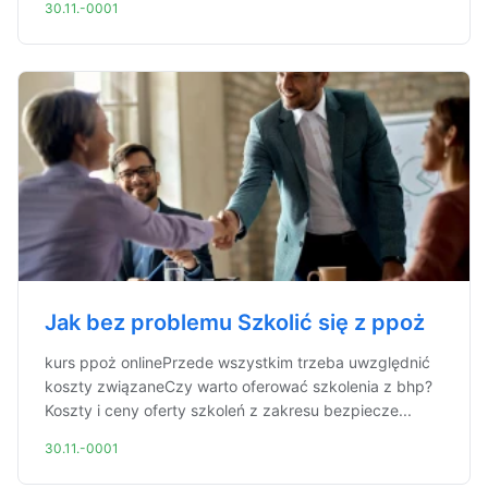
30.11.-0001
Jak bez problemu Szkolić się z ppoż
kurs ppoż onlinePrzede wszystkim trzeba uwzględnić
koszty związaneCzy warto oferować szkolenia z bhp?
Koszty i ceny oferty szkoleń z zakresu bezpiecze...
30.11.-0001