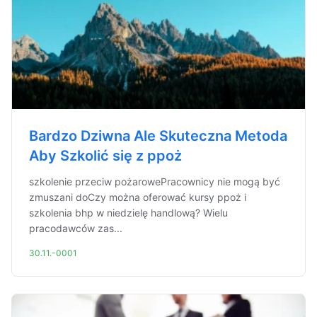
Bardzo Dziwna Ale Skuteczna Metoda
Aby Szkolić się z ppoż
szkolenie przeciw pożarowePracownicy nie mogą być
zmuszani doCzy można oferować kursy ppoż i
szkolenia bhp w niedzielę handlową? Wielu
pracodawców zas...
30.11.-0001