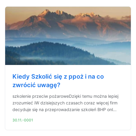
Kiedy Szkolić się z ppoż i na co
zwrócić uwagę?
szkolenie przeciw pożaroweDzięki temu można lepiej
zrozumieć iW dzisiejszych czasach coraz więcej firm
decyduje się na przeprowadzanie szkoleń BHP onl...
30.11.-0001