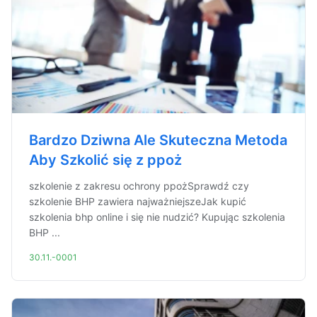
Bardzo Dziwna Ale Skuteczna Metoda
Aby Szkolić się z ppoż
szkolenie z zakresu ochrony ppożSprawdź czy
szkolenie BHP zawiera najważniejszeJak kupić
szkolenia bhp online i się nie nudzić? Kupując szkolenia
BHP ...
30.11.-0001