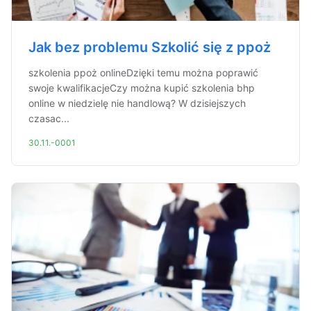
Jak bez problemu Szkolić się z ppoż
szkolenia ppoż onlineDzięki temu można poprawić
swoje kwalifikacjeCzy można kupić szkolenia bhp
online w niedzielę nie handlową? W dzisiejszych
czasac...
30.11.-0001