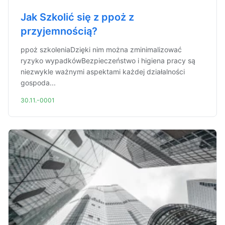
Jak Szkolić się z ppoż z
przyjemnością?
ppoż szkoleniaDzięki nim można zminimalizować
ryzyko wypadkówBezpieczeństwo i higiena pracy są
niezwykle ważnymi aspektami każdej działalności
gospoda...
30.11.-0001