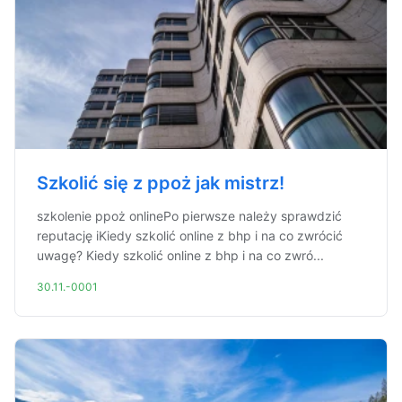
Szkolić się z ppoż jak mistrz!
szkolenie ppoż onlinePo pierwsze należy sprawdzić
reputację iKiedy szkolić online z bhp i na co zwrócić
uwagę? Kiedy szkolić online z bhp i na co zwró...
30.11.-0001