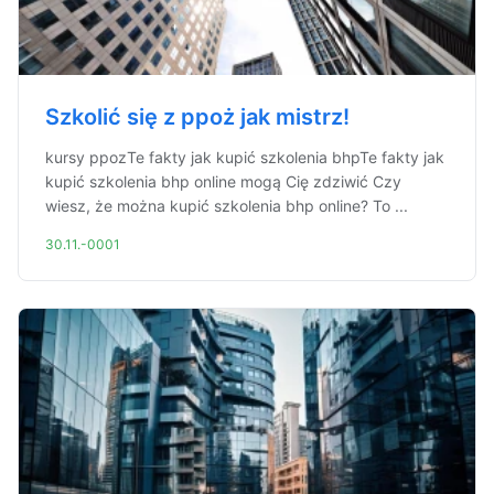
Szkolić się z ppoż jak mistrz!
kursy ppozTe fakty jak kupić szkolenia bhpTe fakty jak
kupić szkolenia bhp online mogą Cię zdziwić Czy
wiesz, że można kupić szkolenia bhp online? To ...
30.11.-0001