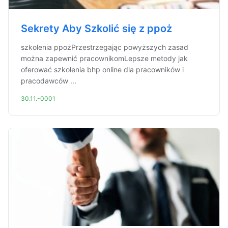
Sekrety Aby Szkolić się z ppoż
szkolenia ppożPrzestrzegając powyższych zasad
można zapewnić pracownikomLepsze metody jak
oferować szkolenia bhp online dla pracowników i
pracodawców ...
30.11.-0001