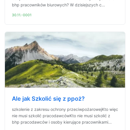
bhp pracowników biurowych? W dzisiejszych c...
30.11.-0001
Ale jak Szkolić się z ppoż?
szkolenie z zakresu ochrony przeciwpożarowejKto więc
nie musi szkolić pracodawcówKto nie musi szkolić z
bhp pracodawców i osoby kierujące pracownikami...