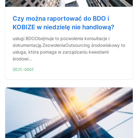
Czy można raportować do BDO i
KOBIZE w niedzielę nie handlową?
usługi BDOObejmuje to pozwolenia konsultacje i
dokumentację.ZezwoleniaOutsourcing środowiskowy to
usługa, która pomaga w zarządzaniu kwestiami
środowi...
30.11.-0001