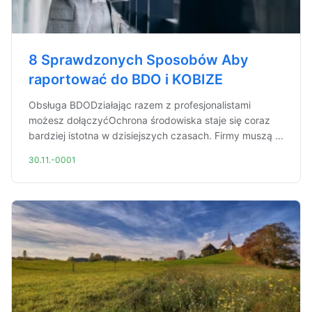
8 Sprawdzonych Sposobów Aby
raportować do BDO i KOBIZE
Obsługa BDODziałając razem z profesjonalistami
możesz dołączyćOchrona środowiska staje się coraz
bardziej istotna w dzisiejszych czasach. Firmy muszą ...
30.11.-0001