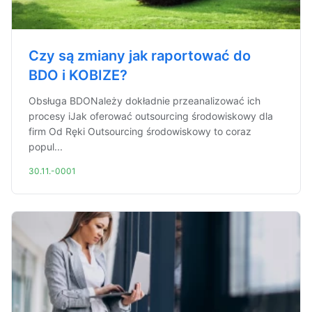
Czy są zmiany jak raportować do
BDO i KOBIZE?
Obsługa BDONależy dokładnie przeanalizować ich
procesy iJak oferować outsourcing środowiskowy dla
firm Od Ręki Outsourcing środowiskowy to coraz
popul...
30.11.-0001