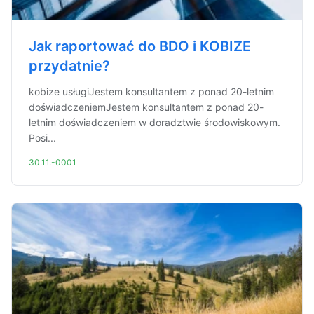
Jak raportować do BDO i KOBIZE
przydatnie?
kobize usługiJestem konsultantem z ponad 20-letnim
doświadczeniemJestem konsultantem z ponad 20-
letnim doświadczeniem w doradztwie środowiskowym.
Posi...
30.11.-0001