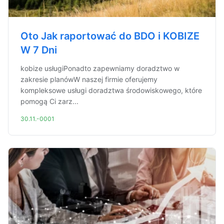
Oto Jak raportować do BDO i KOBIZE
W 7 Dni
kobize usługiPonadto zapewniamy doradztwo w
zakresie planówW naszej firmie oferujemy
kompleksowe usługi doradztwa środowiskowego, które
pomogą Ci zarz...
30.11.-0001