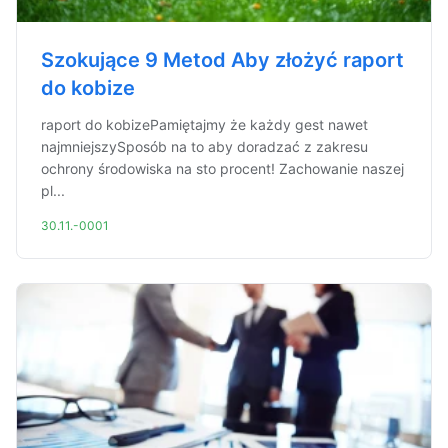
Szokujące 9 Metod Aby złożyć raport
do kobize
raport do kobizePamiętajmy że każdy gest nawet
najmniejszySposób na to aby doradzać z zakresu
ochrony środowiska na sto procent! Zachowanie naszej
pl...
30.11.-0001