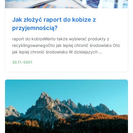
Jak złożyć raport do kobize z
przyjemnością?
raport do kobizeWarto także wybierać produkty z
recyklingowanegoOto jak lepiej chronić środowisko Oto
jak lepiej chronić środowisko W dzisiejszych ...
30.11.-0001