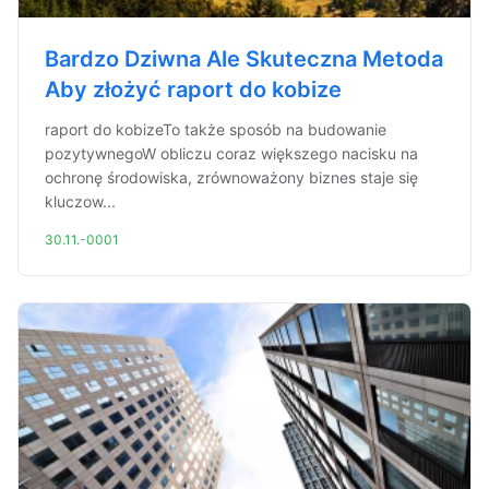
Bardzo Dziwna Ale Skuteczna Metoda
Aby złożyć raport do kobize
raport do kobizeTo także sposób na budowanie
pozytywnegoW obliczu coraz większego nacisku na
ochronę środowiska, zrównoważony biznes staje się
kluczow...
30.11.-0001