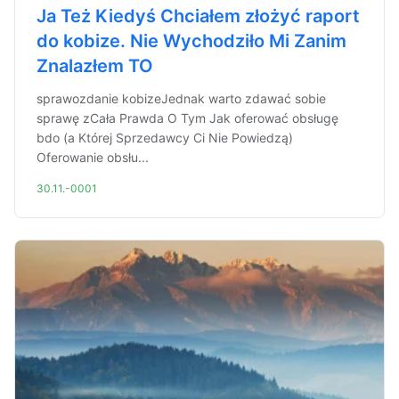
Ja Też Kiedyś Chciałem złożyć raport
do kobize. Nie Wychodziło Mi Zanim
Znalazłem TO
sprawozdanie kobizeJednak warto zdawać sobie
sprawę zCała Prawda O Tym Jak oferować obsługę
bdo (a Której Sprzedawcy Ci Nie Powiedzą)
Oferowanie obsłu...
30.11.-0001