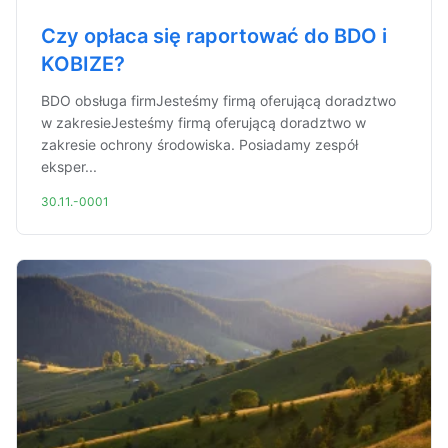
Czy opłaca się raportować do BDO i
KOBIZE?
BDO obsługa firmJesteśmy firmą oferującą doradztwo
w zakresieJesteśmy firmą oferującą doradztwo w
zakresie ochrony środowiska. Posiadamy zespół
eksper...
30.11.-0001