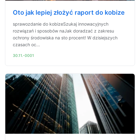
Oto jak lepiej złożyć raport do kobize
sprawozdanie do kobizeSzukaj innowacyjnych
rozwiązań i sposobów naJak doradzać z zakresu
ochrony środowiska na sto procent! W dzisiejszych
czasach oc...
30.11.-0001