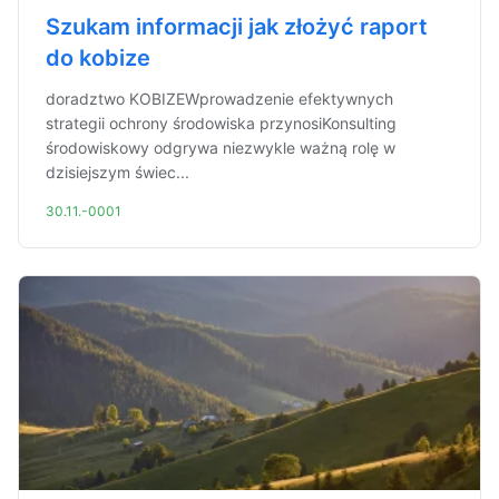
Szukam informacji jak złożyć raport
do kobize
doradztwo KOBIZEWprowadzenie efektywnych
strategii ochrony środowiska przynosiKonsulting
środowiskowy odgrywa niezwykle ważną rolę w
dzisiejszym świec...
30.11.-0001