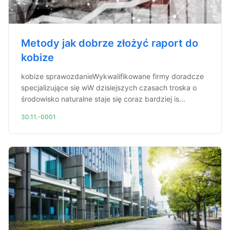
Metody jak dobrze złożyć raport do
kobize
kobize sprawozdanieWykwalifikowane firmy doradcze
specjalizujące się wW dzisiejszych czasach troska o
środowisko naturalne staje się coraz bardziej is...
30.11.-0001