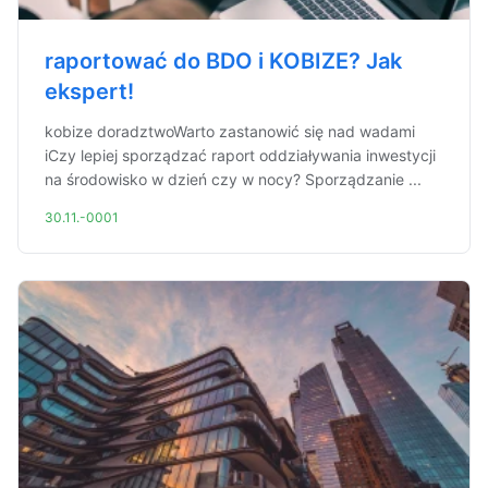
raportować do BDO i KOBIZE? Jak
ekspert!
kobize doradztwoWarto zastanowić się nad wadami
iCzy lepiej sporządzać raport oddziaływania inwestycji
na środowisko w dzień czy w nocy? Sporządzanie ...
30.11.-0001