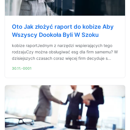
Oto Jak złożyć raport do kobize Aby
Wszyscy Dookoła Byli W Szoku
kobize raportJednym z narzędzi wspierających tego
rodzajuCzy można obsługiwać esg dla firm samemu? W
dzisiejszych czasach coraz więcej firm decyduje s...
30.11.-0001