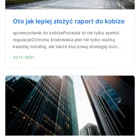
Oto jak lepiej złożyć raport do kobize
sprawozdanie do kobizePozwala to nie tylko spełnić
regulacjeOchrona środowiska jest nie tylko ważką
kwestią moralną, ale także kluczową strategią bizn...
30.11.-0001