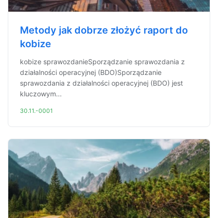
Metody jak dobrze złożyć raport do
kobize
kobize sprawozdanieSporządzanie sprawozdania z
działalności operacyjnej (BDO)Sporządzanie
sprawozdania z działalności operacyjnej (BDO) jest
kluczowym...
30.11.-0001