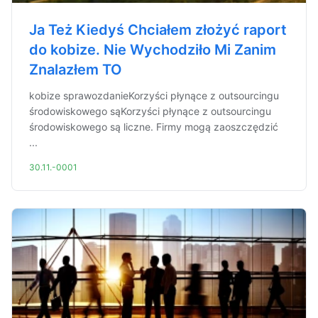
Ja Też Kiedyś Chciałem złożyć raport
do kobize. Nie Wychodziło Mi Zanim
Znalazłem TO
kobize sprawozdanieKorzyści płynące z outsourcingu
środowiskowego sąKorzyści płynące z outsourcingu
środowiskowego są liczne. Firmy mogą zaoszczędzić
...
30.11.-0001