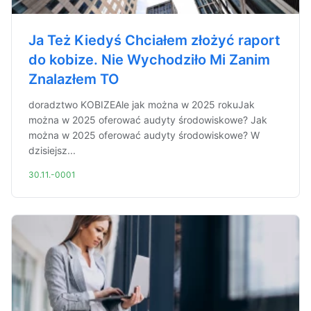
Ja Też Kiedyś Chciałem złożyć raport
do kobize. Nie Wychodziło Mi Zanim
Znalazłem TO
doradztwo KOBIZEAle jak można w 2025 rokuJak
można w 2025 oferować audyty środowiskowe? Jak
można w 2025 oferować audyty środowiskowe? W
dzisiejsz...
30.11.-0001