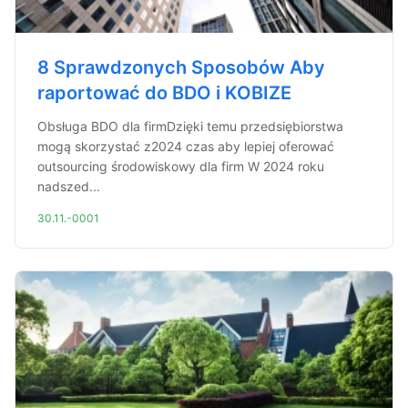
8 Sprawdzonych Sposobów Aby
raportować do BDO i KOBIZE
Obsługa BDO dla firmDzięki temu przedsiębiorstwa
mogą skorzystać z2024 czas aby lepiej oferować
outsourcing środowiskowy dla firm W 2024 roku
nadszed...
30.11.-0001