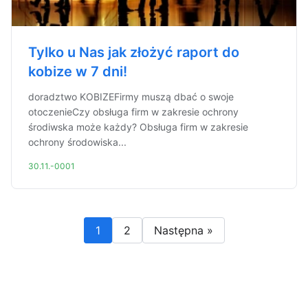
Tylko u Nas jak złożyć raport do
kobize w 7 dni!
doradztwo KOBIZEFirmy muszą dbać o swoje
otoczenieCzy obsługa firm w zakresie ochrony
środiwska może każdy? Obsługa firm w zakresie
ochrony środowiska...
30.11.-0001
1
2
Następna »