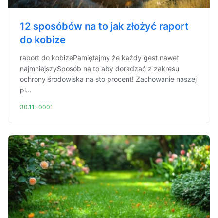
12 sposóbów na to jak złożyć raport
do kobize
raport do kobizePamiętajmy że każdy gest nawet
najmniejszySposób na to aby doradzać z zakresu
ochrony środowiska na sto procent! Zachowanie naszej
pl...
30.11.-0001