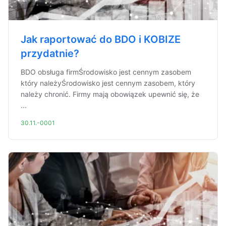
Jak raportować do BDO i KOBIZE
przydatnie?
BDO obsługa firmŚrodowisko jest cennym zasobem
który należyŚrodowisko jest cennym zasobem, który
należy chronić. Firmy mają obowiązek upewnić się, że
...
30.11.-0001