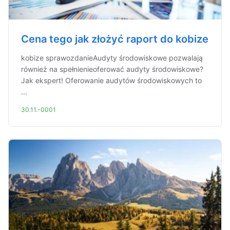
Cena tego jak złożyć raport do kobize
kobize sprawozdanieAudyty środowiskowe pozwalają
również na spełnienieoferować audyty środowiskowe?
Jak ekspert! Oferowanie audytów środowiskowych to
...
30.11.-0001