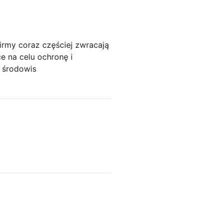
irmy coraz częściej zwracają
e na celu ochronę i
 środowis