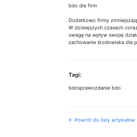
bdo dla firm
Dodatkowo firmy zmniejszaj
W dzisiejszych czasach cora
uwagę na wpływ swojej działa
zachowanie środowiska dla p
Tagi:
bdo
sprawozdanie bdo
← Powrót do listy artykułów