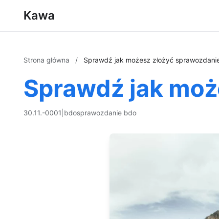
Kawa
Strona główna
/
Sprawdź jak możesz złożyć sprawozdani
Sprawdź jak moż
30.11.-0001
|
bdo
sprawozdanie bdo