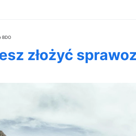
e BDO
esz złożyć sprawo