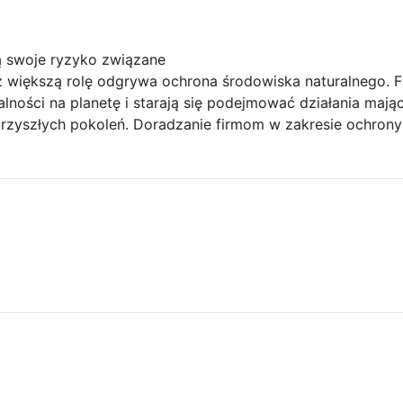
ą swoje ryzyko związane
z większą rolę odgrywa ochrona środowiska naturalnego. F
lności na planetę i starają się podejmować działania mając
rzyszłych pokoleń. Doradzanie firmom w zakresie ochrony