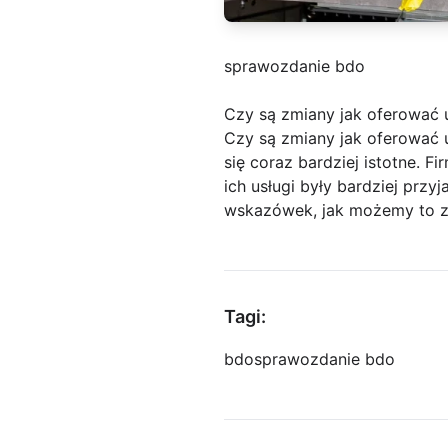
sprawozdanie bdo
Czy są zmiany jak oferować u
Czy są zmiany jak oferować u
się coraz bardziej istotne. F
ich usługi były bardziej przy
wskazówek, jak możemy to z
Tagi:
bdo
sprawozdanie bdo