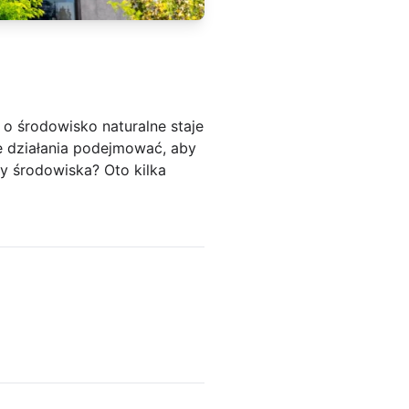
o środowisko naturalne staje
kie działania podejmować, aby
ny środowiska? Oto kilka