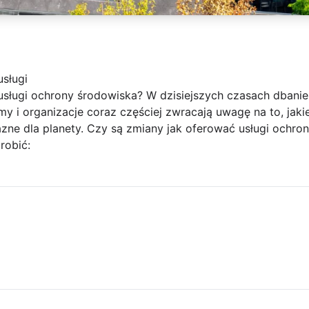
sługi
sługi ochrony środowiska? W dzisiejszych czasach dbanie 
irmy i organizacje coraz częściej zwracają uwagę na to, ja
jazne dla planety. Czy są zmiany jak oferować usługi ochro
robić: