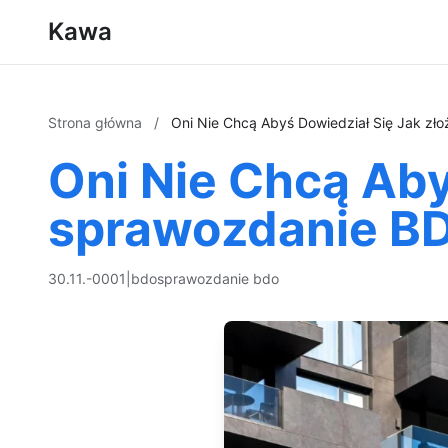
Kawa
Strona główna
/
Oni Nie Chcą Abyś Dowiedział Się Jak zł
Oni Nie Chcą Aby
sprawozdanie B
30.11.-0001
|
bdo
sprawozdanie bdo