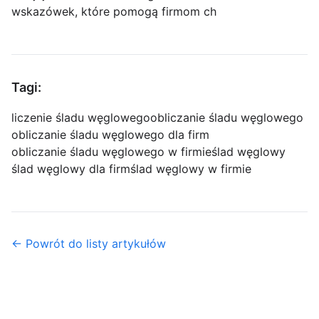
wskazówek, które pomogą firmom ch
Tagi:
liczenie śladu węglowego
obliczanie śladu węglowego
obliczanie śladu węglowego dla firm
obliczanie śladu węglowego w firmie
ślad węglowy
ślad węglowy dla firm
ślad węglowy w firmie
← Powrót do listy artykułów