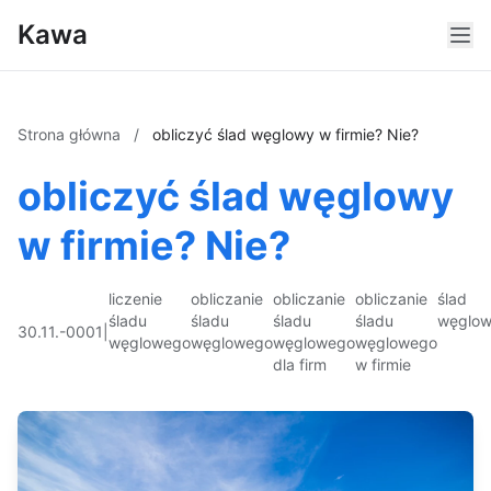
Kawa
Strona główna
/
obliczyć ślad węglowy w firmie? Nie?
obliczyć ślad węglowy
w firmie? Nie?
liczenie
obliczanie
obliczanie
obliczanie
ślad
śladu
śladu
śladu
śladu
węglo
30.11.-0001
|
węglowego
węglowego
węglowego
węglowego
dla firm
w firmie