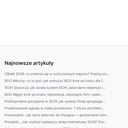
Najnowsze artykuły
CBAM 2026: co zmienia się w rozliczeniach importu? Praktyczn...
BDO Włochy: co to jest i jak wdrożyć BDO krok po kroku dla f...
ISOH Słowacja: jak działa system ISOH, jakie dane obejmuje i...
BDO Węgry krok po kroku: rejestracja, obowiązki firm i opłat...
Profesjonalne sprzątanie w 2026: jak wybrać firmę sprzątając...
Projektowanie ogrodu w małej przestrzeni: 7 trików architekt...
Przewodnik: Jak tanio dolecieć do Glasgow — porównanie lotni...
Poradnik: „Jak wybrać najlepszy sklep internetowy 2026? 9 kr...