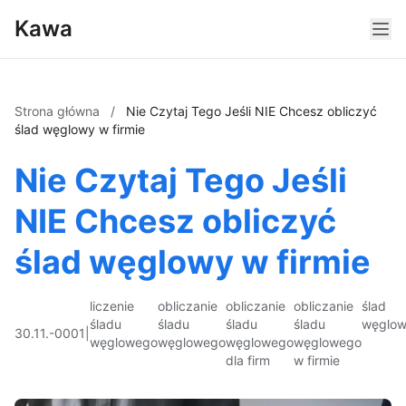
Kawa
Strona główna
/
Nie Czytaj Tego Jeśli NIE Chcesz obliczyć
ślad węglowy w firmie
Nie Czytaj Tego Jeśli
NIE Chcesz obliczyć
ślad węglowy w firmie
liczenie
obliczanie
obliczanie
obliczanie
ślad
śladu
śladu
śladu
śladu
węglo
30.11.-0001
|
węglowego
węglowego
węglowego
węglowego
dla firm
w firmie