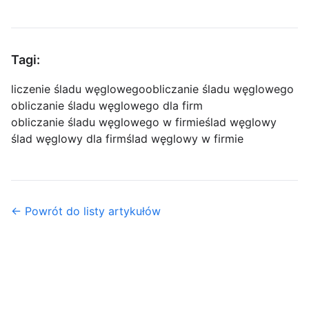
Tagi:
liczenie śladu węglowego
obliczanie śladu węglowego
obliczanie śladu węglowego dla firm
obliczanie śladu węglowego w firmie
ślad węglowy
ślad węglowy dla firm
ślad węglowy w firmie
← Powrót do listy artykułów