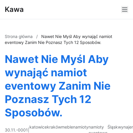
Kawa
Strona główna
/
Nawet Nie Myśl Aby wynająć namiot
eventowy Zanim Nie Poznasz Tych 12 Sposobów.
Nawet Nie Myśl Aby
wynająć namiot
eventowy Zanim Nie
Poznasz Tych 12
Sposobów.
katowice
kraków
meble
namioty
namioty
Śląsk
wynaje
30.11.-0001
|
eventowe