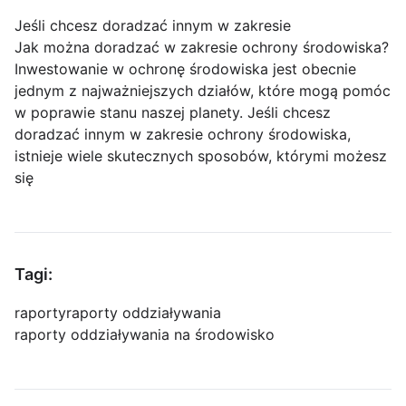
Jeśli chcesz doradzać innym w zakresie
Jak można doradzać w zakresie ochrony środowiska?
Inwestowanie w ochronę środowiska jest obecnie
jednym z najważniejszych działów, które mogą pomóc
w poprawie stanu naszej planety. Jeśli chcesz
doradzać innym w zakresie ochrony środowiska,
istnieje wiele skutecznych sposobów, którymi możesz
się
Tagi:
raporty
raporty oddziaływania
raporty oddziaływania na środowisko