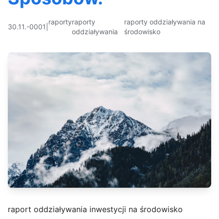
raporty
raporty
raporty oddziaływania na
30.11.-0001
|
oddziaływania
środowisko
raport oddziaływania inwestycji na środowisko