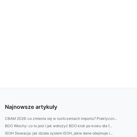
Najnowsze artykuły
CBAM 2026: co zmienia się w rozliczeniach importu? Praktyczn...
BDO Włochy: co to jest i jak wdrożyć BDO krok po kroku dla f...
ISOH Słowacja: jak działa system ISOH, jakie dane obejmuje i...