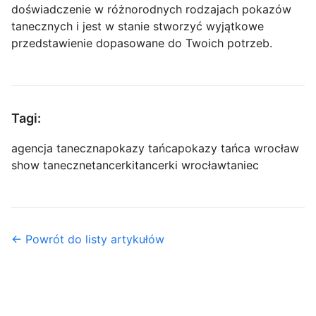
doświadczenie w różnorodnych rodzajach pokazów
tanecznych i jest w stanie stworzyć wyjątkowe
przedstawienie dopasowane do Twoich potrzeb.
Tagi:
agencja taneczna
pokazy tańca
pokazy tańca wrocław
show taneczne
tancerki
tancerki wrocław
taniec
← Powrót do listy artykułów