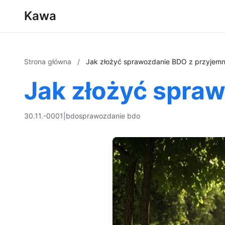
Kawa
Strona główna
/
Jak złożyć sprawozdanie BDO z przyjemn
Jak złożyć spra
30.11.-0001
|
bdo
sprawozdanie bdo