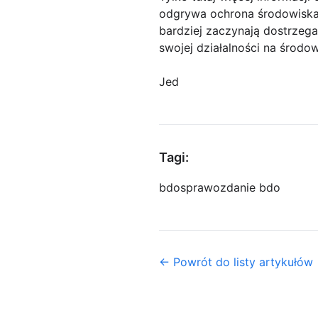
odgrywa ochrona środowiska 
bardziej zaczynają dostrzeg
swojej działalności na środow
Jed
Tagi:
bdo
sprawozdanie bdo
← Powrót do listy artykułów