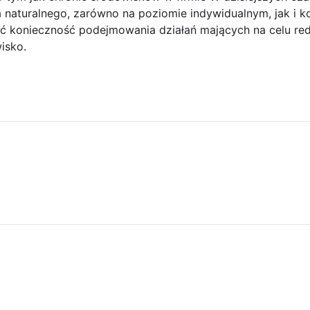
naturalnego, zarówno na poziomie indywidualnym, jak i k
ać konieczność podejmowania działań mających na celu r
isko.