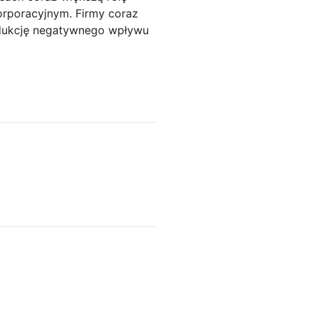
orporacyjnym. Firmy coraz
edukcję negatywnego wpływu