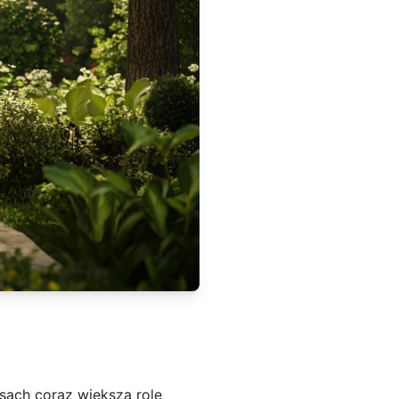
asach coraz większą rolę