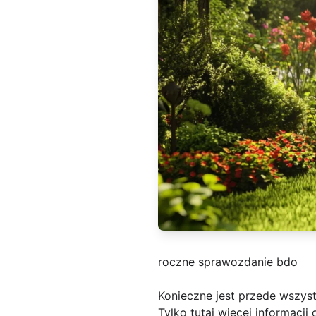
roczne sprawozdanie bdo
Konieczne jest przede wszys
Tylko tutaj więcej informacj