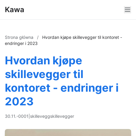
Kawa
Strona główna
/
Hvordan kjøpe skillevegger til kontoret -
endringer i 2023
Hvordan kjøpe
skillevegger til
kontoret - endringer i
2023
30.11.-0001
|
skillevegg
skillevegger