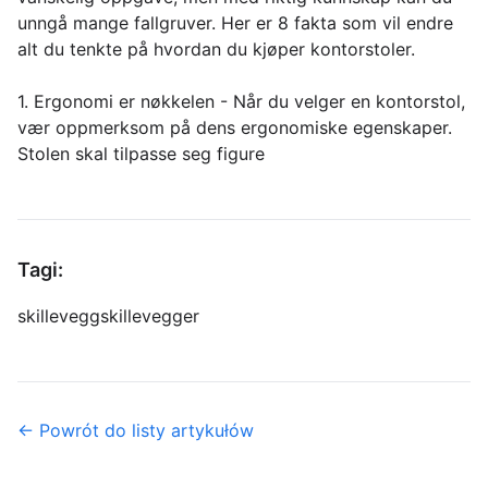
unngå mange fallgruver. Her er 8 fakta som vil endre
alt du tenkte på hvordan du kjøper kontorstoler.
1. Ergonomi er nøkkelen - Når du velger en kontorstol,
vær oppmerksom på dens ergonomiske egenskaper.
Stolen skal tilpasse seg figure
Tagi:
skillevegg
skillevegger
← Powrót do listy artykułów