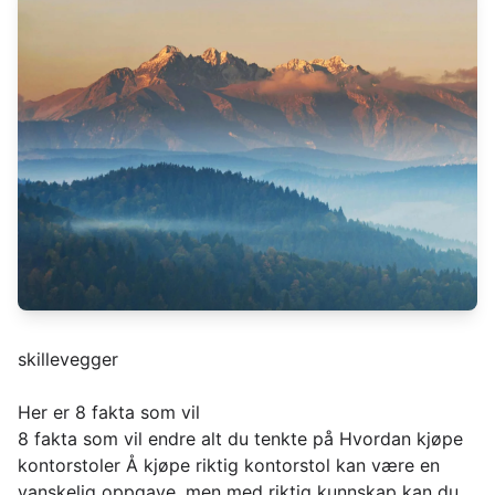
skillevegger
Her er 8 fakta som vil
8 fakta som vil endre alt du tenkte på Hvordan kjøpe
kontorstoler Å kjøpe riktig kontorstol kan være en
vanskelig oppgave, men med riktig kunnskap kan du