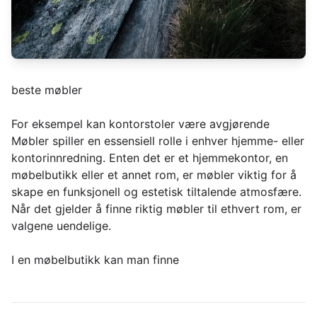
beste møbler
For eksempel kan kontorstoler være avgjørende
Møbler spiller en essensiell rolle i enhver hjemme- eller
kontorinnredning. Enten det er et hjemmekontor, en
møbelbutikk eller et annet rom, er møbler viktig for å
skape en funksjonell og estetisk tiltalende atmosfære.
Når det gjelder å finne riktig møbler til ethvert rom, er
valgene uendelige.
I en møbelbutikk kan man finne