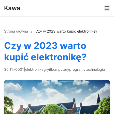
Kawa
Strona główna
/
Czy w 2023 warto kupić elektronikę?
Czy w 2023 warto
kupić elektronikę?
30.11.-0001
|
elektronika
gry
it
komputery
programy
technologia