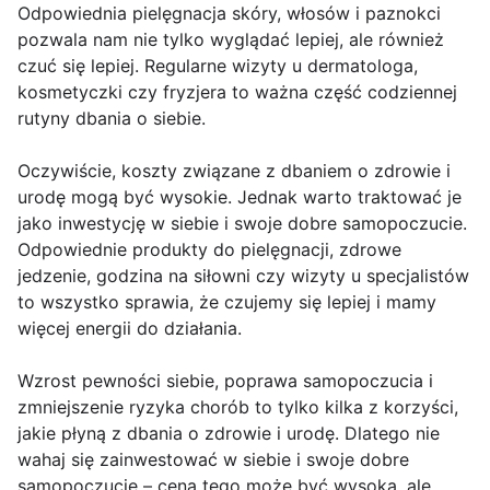
Odpowiednia pielęgnacja skóry, włosów i paznokci
pozwala nam nie tylko wyglądać lepiej, ale również
czuć się lepiej. Regularne wizyty u dermatologa,
kosmetyczki czy fryzjera to ważna część codziennej
rutyny dbania o siebie.
Oczywiście, koszty związane z dbaniem o zdrowie i
urodę mogą być wysokie. Jednak warto traktować je
jako inwestycję w siebie i swoje dobre samopoczucie.
Odpowiednie produkty do pielęgnacji, zdrowe
jedzenie, godzina na siłowni czy wizyty u specjalistów
to wszystko sprawia, że czujemy się lepiej i mamy
więcej energii do działania.
Wzrost pewności siebie, poprawa samopoczucia i
zmniejszenie ryzyka chorób to tylko kilka z korzyści,
jakie płyną z dbania o zdrowie i urodę. Dlatego nie
wahaj się zainwestować w siebie i swoje dobre
samopoczucie – cena tego może być wysoka, ale