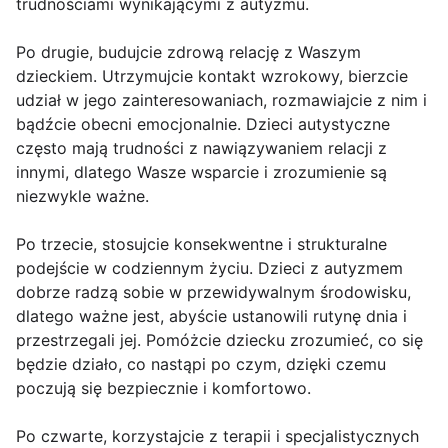
trudnościami wynikającymi z autyzmu.
Po drugie, budujcie zdrową relację z Waszym
dzieckiem. Utrzymujcie kontakt wzrokowy, bierzcie
udział w jego zainteresowaniach, rozmawiajcie z nim i
bądźcie obecni emocjonalnie. Dzieci autystyczne
często mają trudności z nawiązywaniem relacji z
innymi, dlatego Wasze wsparcie i zrozumienie są
niezwykle ważne.
Po trzecie, stosujcie konsekwentne i strukturalne
podejście w codziennym życiu. Dzieci z autyzmem
dobrze radzą sobie w przewidywalnym środowisku,
dlatego ważne jest, abyście ustanowili rutynę dnia i
przestrzegali jej. Pomóżcie dziecku zrozumieć, co się
będzie działo, co nastąpi po czym, dzięki czemu
poczują się bezpiecznie i komfortowo.
Po czwarte, korzystajcie z terapii i specjalistycznych