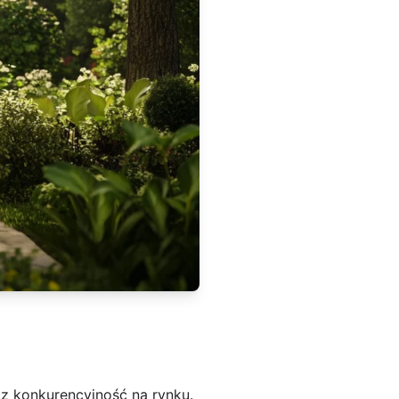
az konkurencyjność na rynku.