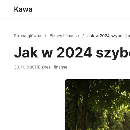
Kawa
Strona główna
/
Biznes i finanse
/
Jak w 2024 szybciej r
Jak w 2024 szybc
30.11.-0001
|
Biznes i finanse