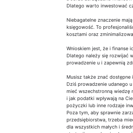
Dlatego warto inwestować cza
Niebagatelne znaczenie mają 
księgowość. To profesjonali
kosztami oraz zminimalizowa
Wnioskiem jest, że i finanse 
Dlatego należy się rozwijać w
prowadzenie u i zapewnią zd
Musisz także znać dostępne 
Dziś prowadzenie udanego u 
mieć wszechstronną wiedzę na
i jak podatki wpływają na Cie
pożyczki lub inne rodzaje i
Poza tym, aby sprawnie zarz
przedsiębiorstwa, trzeba mi
dla wszystkich małych i śred