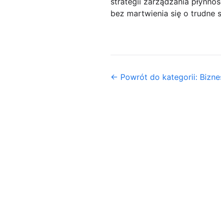
strategii zarządzania płynn
bez martwienia się o trudne 
← Powrót do kategorii: Biznes