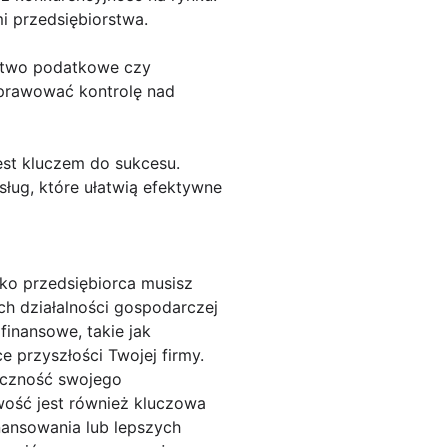
i przedsiębiorstwa.
dztwo podatkowe czy
sprawować kontrolę nad
jest kluczem do sukcesu.
sług, które ułatwią efektywne
ko przedsiębiorca musisz
ch działalności gospodarczej
finansowe, takie jak
 przyszłości Twojej firmy.
eczność swojego
ość jest również kluczowa
nansowania lub lepszych