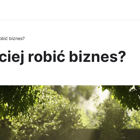
obić biznes?
iej robić biznes?