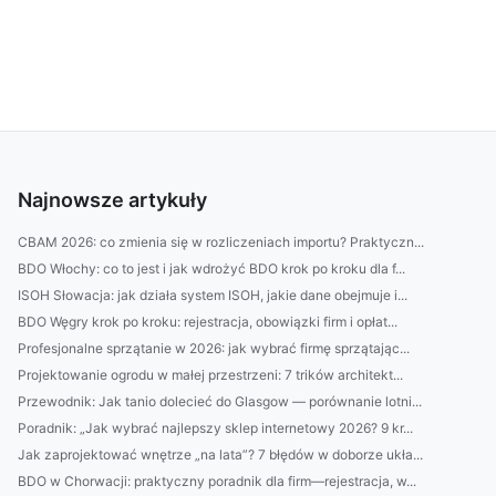
Najnowsze artykuły
CBAM 2026: co zmienia się w rozliczeniach importu? Praktyczn...
BDO Włochy: co to jest i jak wdrożyć BDO krok po kroku dla f...
ISOH Słowacja: jak działa system ISOH, jakie dane obejmuje i...
BDO Węgry krok po kroku: rejestracja, obowiązki firm i opłat...
Profesjonalne sprzątanie w 2026: jak wybrać firmę sprzątając...
Projektowanie ogrodu w małej przestrzeni: 7 trików architekt...
Przewodnik: Jak tanio dolecieć do Glasgow — porównanie lotni...
Poradnik: „Jak wybrać najlepszy sklep internetowy 2026? 9 kr...
Jak zaprojektować wnętrze „na lata”? 7 błędów w doborze ukła...
BDO w Chorwacji: praktyczny poradnik dla firm—rejestracja, w...